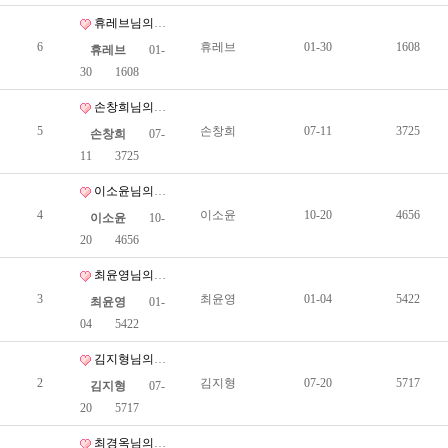
휴레브님의 상담신청서
6
휴레브
01-30
1608
휴레브
01-
30
1608
손창희님의 상담신청서
5
손창희
07-11
3725
손창희
07-
11
3725
이소윤님의 상담신청서
4
이소윤
10-20
4656
이소윤
10-
20
4656
최윤영님의 상담신청서
3
최윤영
01-04
5422
최윤영
01-
04
5422
김지형님의 상담신청서
2
김지형
07-20
5717
김지형
07-
20
5717
최경옥님의 상담신청서