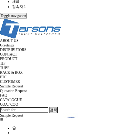
새글
접속자 1
Toggle navigation
ABOUT US
Greetings
DISTRIBUTORS
CONTACT
PRODUCT
TIP
TUBE
RACK & BOX
ETC
CUSTOMER
Sample Request
Quotation Request
FAQ
CATALOGUE
COA / COQ
검색
Sample Request