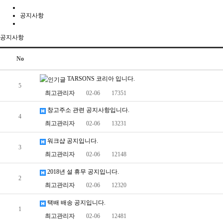
공지사항
공지사항
No
TARSONS 코리아 입니다.
5
최고관리자
02-06
17351
창고주소 관련 공지사항입니다.
4
최고관리자
02-06
13231
워크샵 공지입니다.
3
최고관리자
02-06
12148
2018년 설 휴무 공지입니다.
2
최고관리자
02-06
12320
택배 배송 공지입니다.
1
최고관리자
02-06
12481