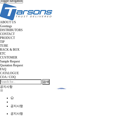
Toggle navigation
ABOUT US
Greetings
DISTRIBUTORS
CONTACT
PRODUCT
TIP
TUBE
RACK & BOX
ETC
CUSTOMER
Sample Request
Quotation Request
FAQ
CATALOGUE
COA / COQ
검색
공지사항
공지사항
공지사항