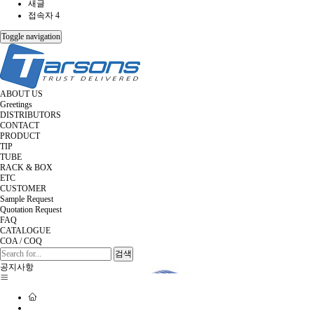
새글
접속자 4
Toggle navigation
ABOUT US
Greetings
DISTRIBUTORS
CONTACT
PRODUCT
TIP
TUBE
RACK & BOX
ETC
CUSTOMER
Sample Request
Quotation Request
FAQ
CATALOGUE
COA / COQ
검색
공지사항