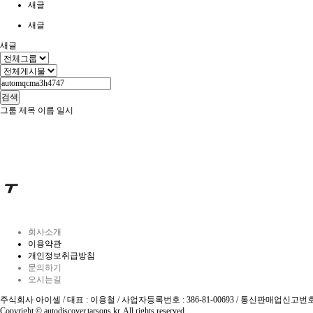
새글
새글
새글
검색
그룹
제목
이름
일시
회사소개
이용약관
개인정보취급방침
문의하기
오시는길
주식회사 아이셀 / 대표 : 이용철 / 사업자등록번호 : 386-81-00693 / 통신판매업신고번호 : 제201
Copyright © autodiscover.tarsons.kr. All rights reserved.