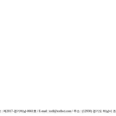
7-경기하남-0661호 / E-mail : icell@icellsci.com / 주소 : (12930) 경기도 하남