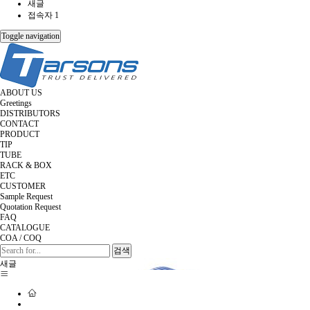
새글
접속자 1
Toggle navigation
ABOUT US
Greetings
DISTRIBUTORS
CONTACT
PRODUCT
TIP
TUBE
RACK & BOX
ETC
CUSTOMER
Sample Request
Quotation Request
FAQ
CATALOGUE
COA / COQ
검색
새글