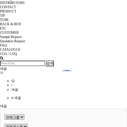
DISTRIBUTORS
CONTACT
PRODUCT
TIP
TUBE
RACK & BOX
ETC
CUSTOMER
Sample Request
Quotation Request
FAQ
CATALOGUE
COA / COQ
검색
새글
새글
새글
새글