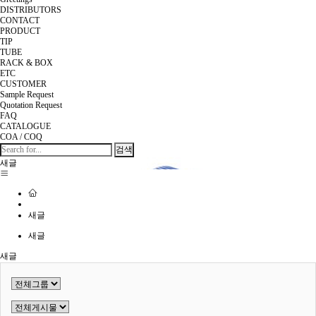
DISTRIBUTORS
CONTACT
PRODUCT
TIP
TUBE
RACK & BOX
ETC
CUSTOMER
Sample Request
Quotation Request
FAQ
CATALOGUE
COA / COQ
검색
새글
새글
새글
새글